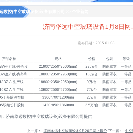
远数控(中空玻璃设备)设备有限公司
>> 企业新闻
济南华远中空玻璃设备1月8日网
发布日期：2015-01-08
产品名称
规格
价格
包装
等级
5BW生产线-外合片
21900*2550*3500(mm)
28万/台
防雨罩衣
一等品
8BW生产线-内外和
18800*2350*2950(mm)
16万/台
防雨罩衣
一等品
18BZ-A-生产线
18800*2350*2950(mm)
9万/台
防雨罩衣
一等品
16BZ-A-生产线
13900*2500*2700(mm)
7万/台
防雨罩衣
一等品
J05丁基胶涂布机
3300*700*1200mm
2万/台
防雨罩衣
一等品
T05双组份打胶机
1420*850*1860mm
3.5万/台
防雨罩衣
一等品
由：济南华远数控(
中空玻璃设备
)设备有限公司提供
上一篇：
济南华远中空玻璃设备9月26日网上报价
下一篇：
中空