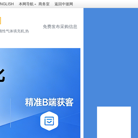
NGLISH
本网导航
商务室
返回中玻网
免费发布采购信息
惰性气体填充机,热