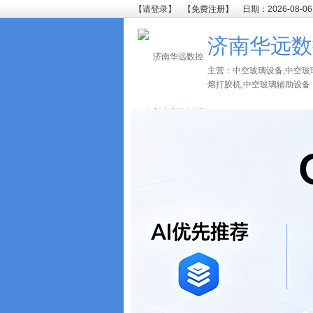
【请登录】
【免费注册】
日期：2026-08-06
济南华远数
主营：中空玻璃设备,中空玻
熔打胶机,中空玻璃辅助设备