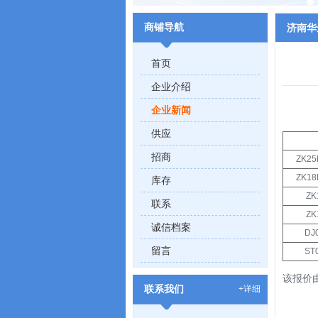
商铺导航
济南华
首页
企业介绍
企业新闻
供应
招商
ZK2
ZK1
库存
ZK
联系
ZK
诚信档案
D
留言
S
该报价
联系我们
+详细