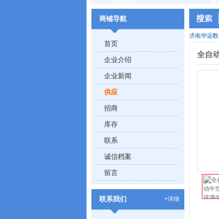
商铺导航
济南华远数
首页
全自
企业介绍
企业新闻
供应
招商
库存
联系
诚信档案
留言
联系我们
+详细