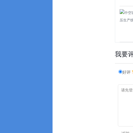
我要
好评