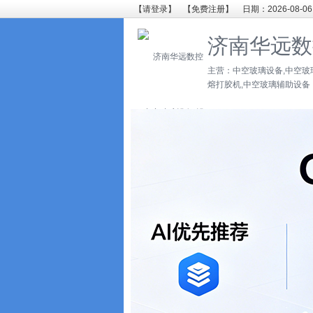
【请登录】
【免费注册】
日期：2026-08-06
济南华远数
主营：中空玻璃设备,中空玻
熔打胶机,中空玻璃辅助设备