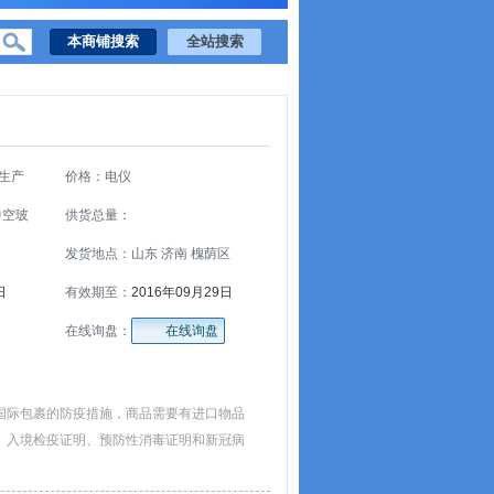
生产
价格：电仪
中空玻
供货总量：
发货地点：山东 济南 槐荫区
日
有效期至：
2016年09月29日
在线询盘：
在线询盘
国际包裹的防疫措施，商品需要有进口物品
、入境检疫证明、预防性消毒证明和新冠病