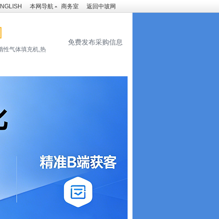
NGLISH
本网导航
商务室
返回中玻网
免费发布采购信息
惰性气体填充机,热