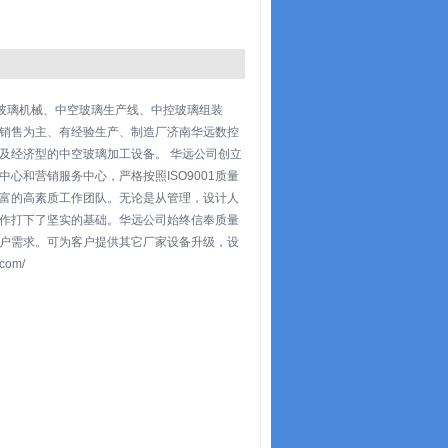
空玻璃机械、中空玻璃生产线、中控玻璃组装
销售为主、有经验生产、制造厂济南华远数控
及经济型的中空玻璃加工设备。 华远公司创立
和营销服务中心，严格按照ISO9001质量
富的高素质工作团队。无论是从管理，设计人
作打下了坚实的基础。华远公司始终信奉质量
户需求。可为客户提供其它厂家设备升级，设
om/