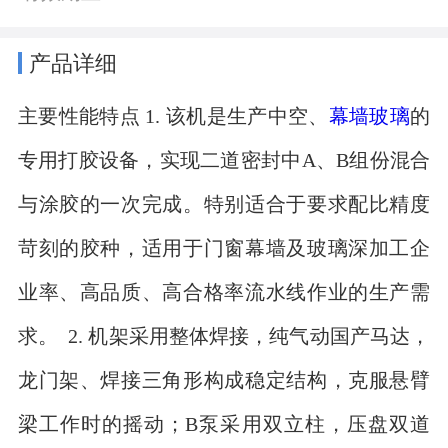
产品详细
主要性能特点 1. 该机是生产中空、
幕墙玻璃
的
专用打胶设备，实现二道密封中A、B组份混合
与涂胶的一次完成。特别适合于要求配比精度
苛刻的胶种，适用于门窗幕墙及玻璃深加工企
业率、高品质、高合格率流水线作业的生产需
求。 2. 机架采用整体焊接，纯气动国产马达，
龙门架、焊接三角形构成稳定结构，克服悬臂
梁工作时的摇动；B泵采用双立柱，压盘双道