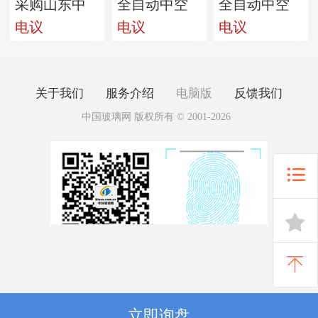
采购山东中
全自动中空
全自动中空
电议
电议
电议
空玻璃设备
玻璃生产线
玻璃生产线
关于我们
服务介绍
电脑版
反馈我们
中国玻璃网 版权所有 © 2001-2026



立即询盘