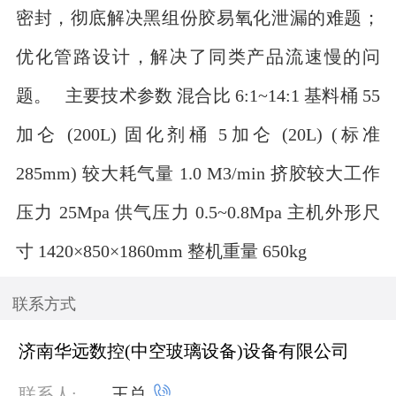
密封，彻底解决黑组份胶易氧化泄漏的难题；
优化管路设计，解决了同类产品流速慢的问
题。 主要技术参数 混合比 6:1~14:1 基料桶 55
加仑 (200L) 固化剂桶 5加仑 (20L) (标准
285mm) 较大耗气量 1.0 M3/min 挤胶较大工作
压力 25Mpa 供气压力 0.5~0.8Mpa 主机外形尺
寸 1420×850×1860mm 整机重量 650kg
联系方式
济南华远数控(中空玻璃设备)设备有限公司

联系人:
王总